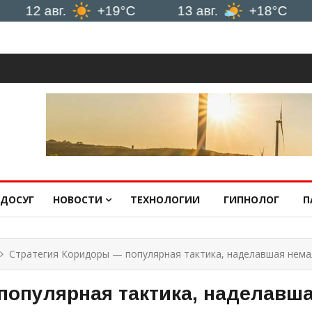
 авг.
+19°C
13 авг.
+18°C
14 а
ДОСУГ
НОВОСТИ
ТЕХНОЛОГИИ
ГИПНОЛОГ
П
Стратегия Коридоры — популярная тактика, наделавшая нем
популярная тактика, наделавш