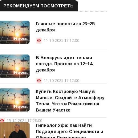
РЕКОМЕНДУЕМ ПОСМОТРЕТЬ
Главные новости за 23−25
декабря
11-10-2025 17:12:00
В Беларусь идет теплая
погода. Прогноз на 12−14
декабря
11-10-2025 17:12:00
Купить Костровую Чашу в
Минске: Создайте Атмосферу
Тепла, Уюта и Романтики на
Вашем Участке
15-12-2024 17:28:00
Гипнолог Уфа: Как Найти
Подходящего Специалиста и
Обрести Психическое