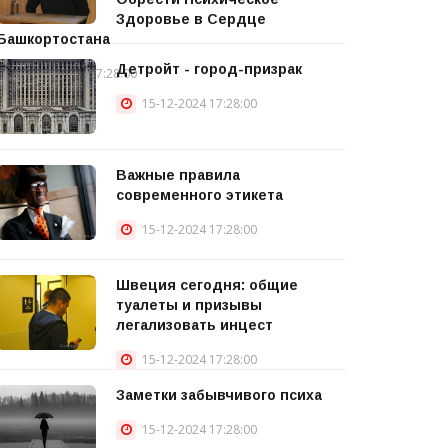
Здоровье в Сердце
Башкортостана
Детройт - город-призрак
15-12-2024 17:28:00
15-12-2024 17:28:00
Важные правила
современного этикета
15-12-2024 17:28:00
Швеция сегодня: общие
туалеты и призывы
легализовать инцест
15-12-2024 17:28:00
Заметки забывчивого психа
15-12-2024 17:28:00