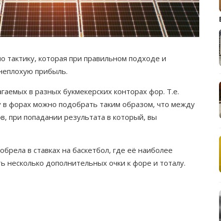
о тактику, которая при правильном подходе и
неплохую прибыль.
гаемых в разных букмекерских конторах фор. Т.е.
цу в форах можно подобрать таким образом, что между
в, при попадании результата в который, вы
брела в ставках на баскетбол, где её наиболее
ть несколько дополнительных очки к форе и тоталу.