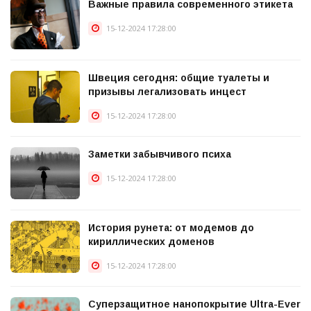
Важные правила современного этикета
15-12-2024 17:28:00
Швеция сегодня: общие туалеты и
призывы легализовать инцест
15-12-2024 17:28:00
Заметки забывчивого психа
15-12-2024 17:28:00
История рунета: от модемов до
кириллических доменов
15-12-2024 17:28:00
Суперзащитное нанопокрытие Ultra-Ever