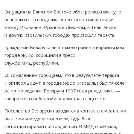
Ситуация на Ближнем Востоке обострилась накануне
вечером из-за продолжающегося противостояния
между Израилем, Ираном и Ливаном, в Тель-Авиве
и других израильских городах произошли теракты.
Гражданин Беларуси был тяжело ранен в израильском
городе Яффо, сообщили в пресс-
службе МИД республики.
«С сожалением сообщаем, что в результате теракта
1 октября 2024 г. в городе Яффо (Израиль) был тяжело
ранен гражданин Беларуси 1997 года рождения», —
говорится в сообщении ведомства в соцсетях.
Посольство Беларуси находится в контакте с местными
властями и медучреждением, куда был
госпитализирован пострадавший. В МИД отметили,