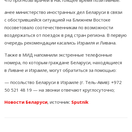
что прогнозы врачей в настоящее время позитивные.
анее министерство иностранных дел Беларуси в связи
с обострившейся ситуацией на Ближнем Востоке
посоветовало соотечественникам по возможности
воздержаться от поездок в ряд стран региона. В первую
очередь рекомендации касались Израиля и Ливана.
Также в МИД напомнили экстренные телефонные
номера, по которым граждане Беларуси, находящиеся
в Ливане и Израиле, могут обратиться за помощью:
— посольство Беларуси в Израиле (г. Тель-Авив): +972
50 521 48 19 — на звонки отвечают круглосуточно;
Новости Беларуси
,
источник:
Sputnik