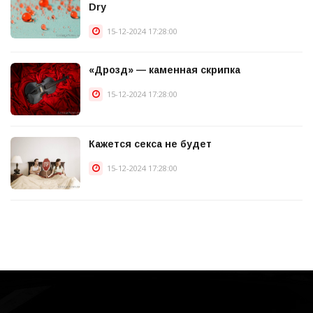
Dry
15-12-2024 17:28:00
«Дрозд» — каменная скрипка
15-12-2024 17:28:00
Кажется секса не будет
15-12-2024 17:28:00