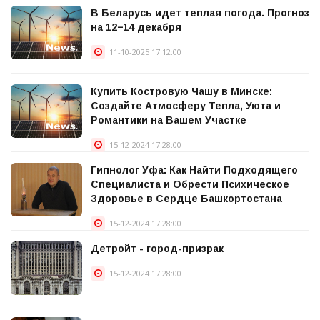
В Беларусь идет теплая погода. Прогноз
на 12−14 декабря
11-10-2025 17:12:00
Купить Костровую Чашу в Минске:
Создайте Атмосферу Тепла, Уюта и
Романтики на Вашем Участке
15-12-2024 17:28:00
Гипнолог Уфа: Как Найти Подходящего
Специалиста и Обрести Психическое
Здоровье в Сердце Башкортостана
15-12-2024 17:28:00
Детройт - город-призрак
15-12-2024 17:28:00