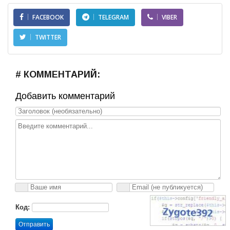
FACEBOOK
TELEGRAM
VIBER
TWITTER
# КОММЕНТАРИЙ:
Добавить комментарий
Код:
Отправить