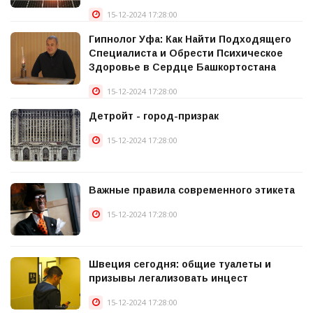
15-12-2024 17:28:00
Гипнолог Уфа: Как Найти Подходящего
Специалиста и Обрести Психическое
Здоровье в Сердце Башкортостана
15-12-2024 17:28:00
Детройт - город-призрак
15-12-2024 17:28:00
Важные правила современного этикета
15-12-2024 17:28:00
Швеция сегодня: общие туалеты и
призывы легализовать инцест
15-12-2024 17:28:00