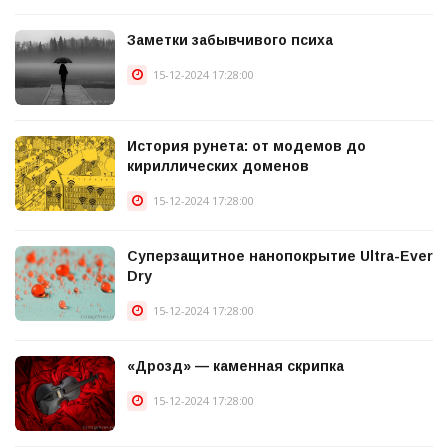
Заметки забывчивого психа
15-12-2024 17:28:00
История рунета: от модемов до
кириллических доменов
15-12-2024 17:28:00
Суперзащитное нанопокрытие Ultra-Ever
Dry
15-12-2024 17:28:00
«Дрозд» — каменная скрипка
15-12-2024 17:28:00