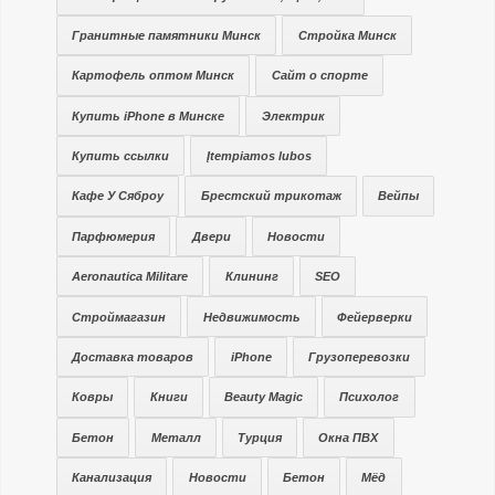
Гранитные памятники Минск
Стройка Минск
Картофель оптом Минск
Сайт о спорте
Купить iPhone в Минске
Электрик
Купить ссылки
Įtempiamos lubos
Кафе У Сяброу
Брестский трикотаж
Вейпы
Парфюмерия
Двери
Новости
Aeronautica Militare
Клининг
SEO
Строймагазин
Недвижимость
Фейерверки
Доставка товаров
iPhone
Грузоперевозки
Ковры
Книги
Beauty Magic
Психолог
Бетон
Металл
Турция
Окна ПВХ
Канализация
Новости
Бетон
Мёд