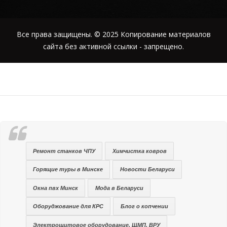
Все права защищены. © 2025 Копирование материалов
сайта без активной ссылки - запрещено.
Ремонт станков ЧПУ
Химчистка ковров
Горящие туры в Минске
Новости Беларуси
Окна пвх Минск
Мода в Беларуси
Оборуджование для КРС
Блог о копчении
Электрощитовое оборудование, ЩМП, ВРУ