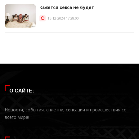
Кажется секса не будет
15-12-2024 17:28:00
О САЙТЕ:
Новости, события, сплетни, сенсации и происшествия со
всего мира!