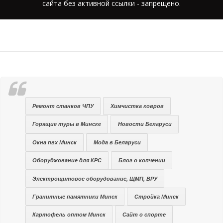
сайта без активной ссылки - запрещено.
Ремонт станков ЧПУ
Химчистка ковров
Горящие туры в Минске
Новости Беларуси
Окна пвх Минск
Мода в Беларуси
Оборуджование для КРС
Блог о копчении
Электрощитовое оборудование, ЩМП, ВРУ
Гранитные памятники Минск
Стройка Минск
Картофель оптом Минск
Сайт о спорте