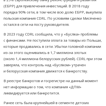
(ЕБРР) для привлечения инвестиций. В 2018 году
порядка 90% сети, в том числе всю долю ЕБРР, выкупила
польская компания CDRL. По условиям сделки Мисяченко
остался в сети на посту руководителя.
В 2023 году CDRL сообщила, что у «Буслiка» проблемы
с финансами. Не поступила оплата за товары из Польши,
которые продавались в сети. Убытки головной компании
из-за этого оценивались в 1,7 миллиона злотых
(около 1,4 миллиона белорусских рублей). CDRL при этом
заверяла, что контроль над «Буслiком» утрачен
и белорусская компания движется к банкротству.
В реестре банкротов и госрегистре на данный момент
нет информации о том, что компания «ДПМ»
ликвидируется или банкротится.
Ранее сеть была крупнейшей в сегменте детских