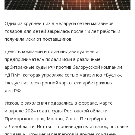
Одна из крупнейших в Беларуси сетей магазинов
товаров для детей закрылась после 18 лет работы и
получила иски от поставщиков.
Девять компаний и один индивидуальный
предприниматель подали иски в различные
арбитражные суды РФ против белорусской компании
«ДПМ», которая управляла сетью магазинов «Буслiк»,
следует из электронной картотеки арбитражных
дел РФ.
Исковые заявления подавались в феврале, марте
и апреле 2024 года в суды Ростовской области,
Приморского края, Москвы, Санкт-Петербурга
и Ленобласти. Истцы — производители шапок, оптовые
продавцы игрушек и памперсов и другие компании.