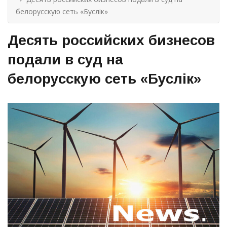
белорусскую сеть «Буслiк»
Десять российских бизнесов
подали в суд на
белорусскую сеть «Буслiк»