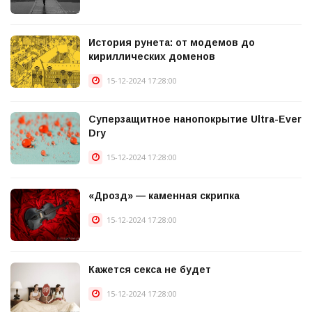
История рунета: от модемов до
кириллических доменов
15-12-2024 17:28:00
Суперзащитное нанопокрытие Ultra-Ever
Dry
15-12-2024 17:28:00
«Дрозд» — каменная скрипка
15-12-2024 17:28:00
Кажется секса не будет
15-12-2024 17:28:00