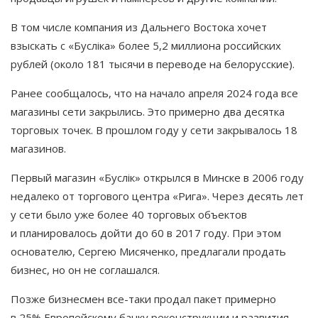
В том числе компания из Дальнего Востока хочет
взыскать с «Буслiка» более 5,2 миллиона российских
рублей (около 181 тысячи в переводе на белорусские).
Ранее сообщалось, что на начало апреля 2024 года все
магазины сети закрылись. Это примерно два десятка
торговых точек. В прошлом году у сети закрывалось 18
магазинов.
Первый магазин «Буслiк» открылся в Минске в 2006 году
недалеко от торгового центра «Рига». Через десять лет
у сети было уже более 40 торговых объектов
и планировалось дойти до 60 в 2017 году. При этом
основателю, Сергею Мисяченко, предлагали продать
бизнес, но он не соглашался.
Позже бизнесмен все-таки продал пакет примерно
в 25% Европейскому банку реконструкции и развития