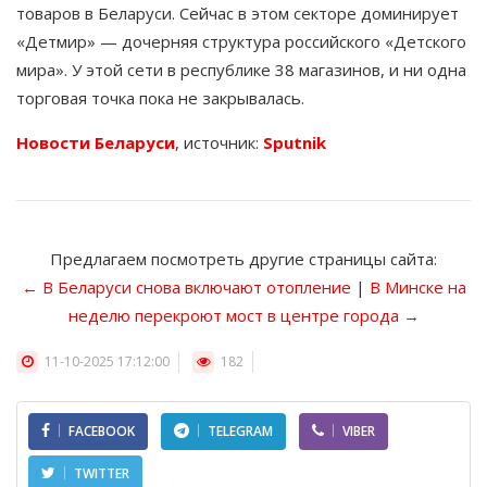
товаров в Беларуси. Сейчас в этом секторе доминирует
«Детмир» — дочерняя структура российского «Детского
мира». У этой сети в республике 38 магазинов, и ни одна
торговая точка пока не закрывалась.
Новости Беларуси
,
источник:
Sputnik
Предлагаем посмотреть другие страницы сайта:
← В Беларуси снова включают отопление
|
В Минске на
неделю перекроют мост в центре города →
11-10-2025 17:12:00
182
FACEBOOK
TELEGRAM
VIBER
TWITTER