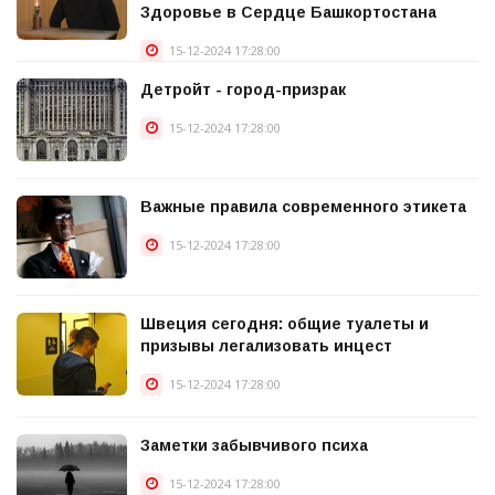
Здоровье в Сердце Башкортостана
15-12-2024 17:28:00
Детройт - город-призрак
15-12-2024 17:28:00
Важные правила современного этикета
15-12-2024 17:28:00
Швеция сегодня: общие туалеты и
призывы легализовать инцест
15-12-2024 17:28:00
Заметки забывчивого психа
15-12-2024 17:28:00