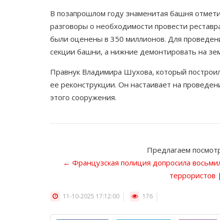
В позапрошлом году знаменитая башня отмети
разговоры о необходимости провести реставр
были оценены в 350 миллионов. Для проведен
секции башни, а нижние демонтировать на зем
Правнук Владимира Шухова, который построил
ее реконструкции. Он настаивает на проведе
этого сооружения.
Предлагаем посмотр
← Французская полиция допросила восьмил
террористов
11-10-2025 17:12:00
176