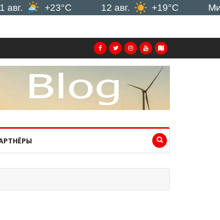
+23°C
12 авг.
+19°C
Минск
АРТНЁРЫ