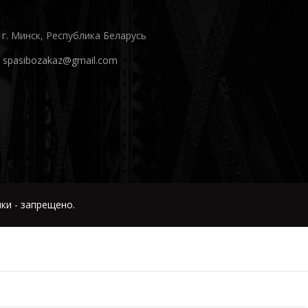
г. Минск, Республика Беларусь
spasibozakaz@gmail.com
ки - запрещено.