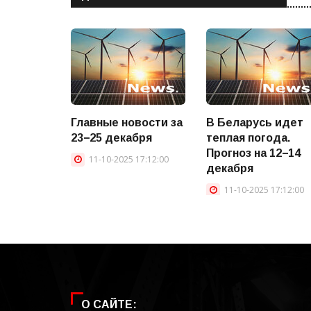
Главные новости за
В Беларусь идет
23−25 декабря
теплая погода.
Прогноз на 12−14
11-10-2025 17:12:00
декабря
11-10-2025 17:12:00
О САЙТЕ: