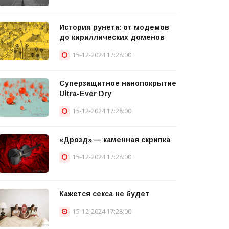
История рунета: от модемов
до кириллических доменов
15-12-2024 17:28:00
Суперзащитное нанопокрытие
Ultra-Ever Dry
15-12-2024 17:28:00
«Дрозд» — каменная скрипка
15-12-2024 17:28:00
Кажется секса не будет
15-12-2024 17:28:00