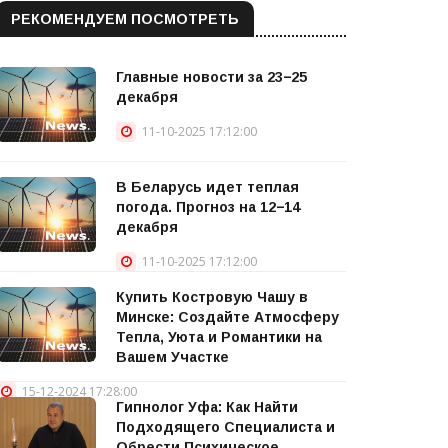
РЕКОМЕНДУЕМ ПОСМОТРЕТЬ
Главные новости за 23−25
декабря
11-10-2025 17:12:00
В Беларусь идет теплая
погода. Прогноз на 12−14
декабря
11-10-2025 17:12:00
Купить Костровую Чашу в
Минске: Создайте Атмосферу
Тепла, Уюта и Романтики на
Вашем Участке
15-12-2024 17:28:00
Гипнолог Уфа: Как Найти
Подходящего Специалиста и
Обрести Психическое