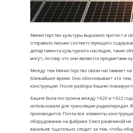
Министерство культуры выразило протест в с
отправило письмо соответствующего содержани
департамента культурного наследия, такие об
могут, потому что они являются предметами ку
Между тем Министерство связи настаивает на
ближайшее время. Оно обосновывает это тем, 
конструкции. После разбора башню планируетс
Башня была построена между 1920 и 1922 год
использовали для трансляции радиопередач. 
производится. Почти все элементы конструкци
оборудование на фабрике Союз ржавчиной не
васильев тщательно следит за тем, чтобы обо