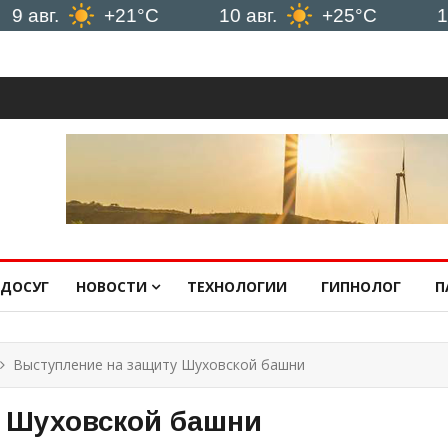
.
+21°C
10 авг.
+25°C
11 авг.
ДОСУГ
НОВОСТИ
ТЕХНОЛОГИИ
ГИПНОЛОГ
П
Выступление на защиту Шуховской башни
 Шуховской башни