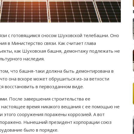
вязи с готовящимся сносом Шуховской телебашни. Оно
я в Министерство связи. Как считает глава
ъекты, как Шуховская башня, демонтажу подлежать не
льтурного наследия.
 том, что башня-таки должна быть демонтирована в
что она вскоре может обрушиться из-за ветхости
я восстановить в первозданном виде.
ами. После завершения строительства ее
В настоящее время никакого вещания с ее помощью не
и этого сооружения поражены коррозией. А вот
 поражено. Нынешний президент корпорации союз
рудование было в порядке.