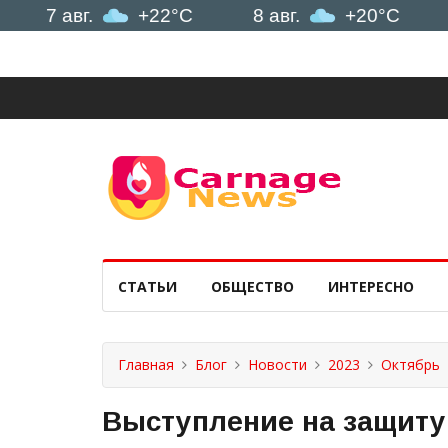
 авг.
+22°C
8 авг.
+20°C
9 авг
СТАТЬИ
ОБЩЕСТВО
ИНТЕРЕСНО
Главная
Блог
Новости
2023
Октябрь
Выступление на защиту