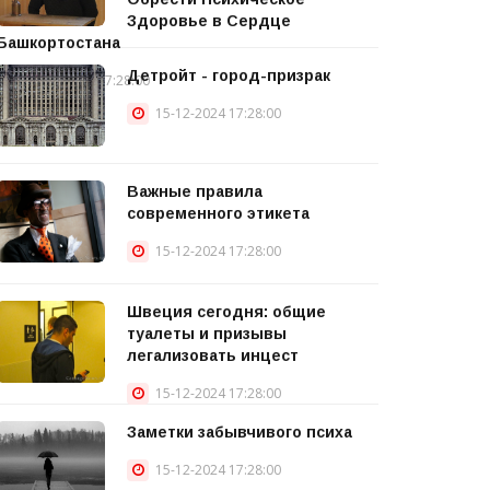
Здоровье в Сердце
Башкортостана
Детройт - город-призрак
15-12-2024 17:28:00
15-12-2024 17:28:00
Важные правила
современного этикета
15-12-2024 17:28:00
Швеция сегодня: общие
туалеты и призывы
легализовать инцест
15-12-2024 17:28:00
Заметки забывчивого психа
15-12-2024 17:28:00