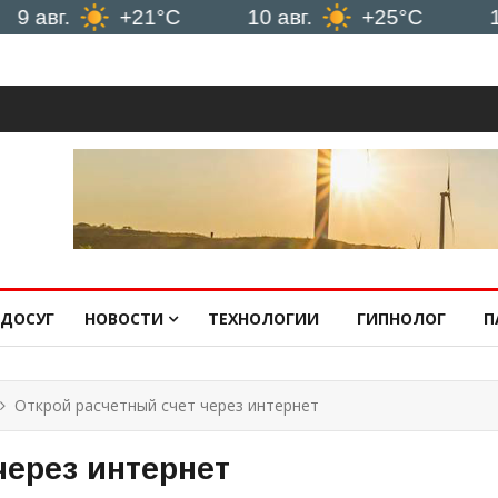
.
+21°C
10 авг.
+25°C
11 авг.
ДОСУГ
НОВОСТИ
ТЕХНОЛОГИИ
ГИПНОЛОГ
П
Открой расчетный счет через интернет
через интернет