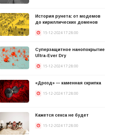
История рунета: от модемов
до кириллических доменов
15-12-2024 17:28:00
Суперзащитное нанопокрытие
Ultra-Ever Dry
15-12-2024 17:28:00
«Дрозд» — каменная скрипка
15-12-2024 17:28:00
Кажется секса не будет
15-12-2024 17:28:00