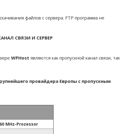
скачивания файлов с сервера. FTP программа не
АНАЛ СВЯЗИ И СЕРВЕР
рвере
WPHost
являются как пропускной канал связи, так
крупнейшего провайдера Европы с пропускным
060 MHz-Prozessor