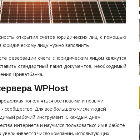
жность открытия счетов юридических лиц с помощью
та юридическому лицу нужно заполнить
сте резервации счета с юридическим лицом свяжутся
ставить стандартный пакет документов, необходимый
ления Приватбанка.
сервера WPHost
 продолжая пополняться все новыми и новыми
т - сообщество. Для все большего числа людей
одимый рабочий инструмент. С каждым днем
ества Интернета и научился пользоваться им в работе
о увеличивается число компаний, использующих