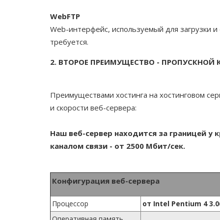
WebFTP
Web-интерфейс, используемый для загрузки и 
требуется.
2. ВТОРОЕ ПРЕИМУЩЕСТВО - ПРОПУСКНОЙ К
Преимуществами хостинга на хостинговом се
и скорости веб-сервера:
Наш веб-сервер находится за границей у 
каналом связи - от 2500 Мбит/сек.
Конфигурация веб-сервера
Процессор
от Intel Pentium 4 3.
Оперативная память