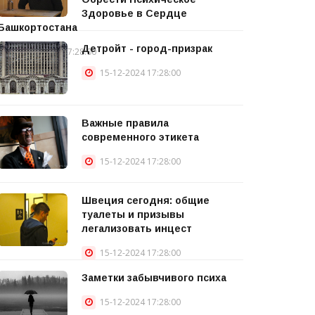
Здоровье в Сердце
Башкортостана
Детройт - город-призрак
15-12-2024 17:28:00
15-12-2024 17:28:00
Важные правила
современного этикета
15-12-2024 17:28:00
Швеция сегодня: общие
туалеты и призывы
легализовать инцест
15-12-2024 17:28:00
Заметки забывчивого психа
15-12-2024 17:28:00