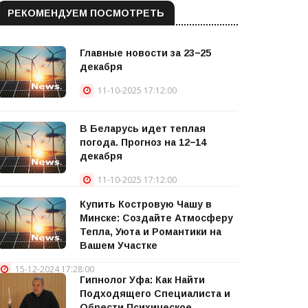
РЕКОМЕНДУЕМ ПОСМОТРЕТЬ
Главные новости за 23−25
декабря
11-10-2025 17:12:00
В Беларусь идет теплая
погода. Прогноз на 12−14
декабря
11-10-2025 17:12:00
Купить Костровую Чашу в
Минске: Создайте Атмосферу
Тепла, Уюта и Романтики на
Вашем Участке
15-12-2024 17:28:00
Гипнолог Уфа: Как Найти
Подходящего Специалиста и
Обрести Психическое