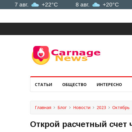
 авг.
+22°C
8 авг.
+20°C
9 авг
СТАТЬИ
ОБЩЕСТВО
ИНТЕРЕСНО
Главная
Блог
Новости
2023
Октябрь
Открой расчетный счет 