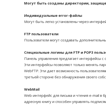
Могут быть созданы директории, защище
Индивидуальные error-файлы
Могут быть легко установлены через интерфей
FTP пользователи
Пользователи могут создавать дополнительны
Специальные логины для FTP и POP3 поль
Панель управления предлагает интерфейсы с 
Эти интерфейсы позволяют только менять паро
WebFTP. Эти дает возможность пользователя
третьей стороне без обнаружения своего собс
WebMail
Web-интерфейс для письма и чтения e-mail в 
адресную книгу и способен управлять подписями