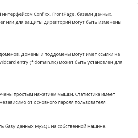
 интерфейсом Confixx, FrontPage, базами данных,
zer или для защиты директорий могут быть изменены
доменов. Домены и поддомены могут имет ссылки на
dcard entry (*.domain.nic) может быть установлен для
лучены простым нажатием мышки. Статистика имеет
езависимо от основного пароля пользователя.
ть базу данных MySQL на собственной машине.