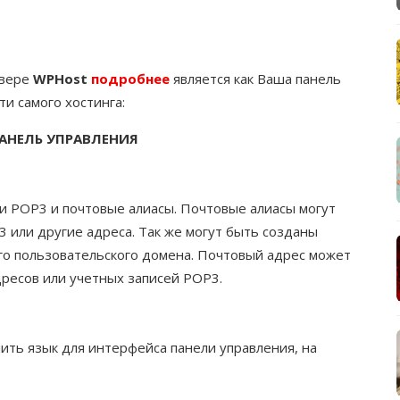
рвере
WPHost
подробнее
является как Ваша панель
и самого хостинга:
ПАНЕЛЬ УПРАВЛЕНИЯ
и POP3 и почтовые алиасы. Почтовые алиасы могут
 или другие адреса. Так же могут быть созданы
го пользовательского домена. Почтовый адрес может
дресов или учетных записей POP3.
ить язык для интерфейса панели управления, на