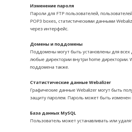
Изменение пароля
Пароли для FTP пользователей, пользователей
POP3 boxes, статистическими данными Webali
через интерфейс.
Домены и поддомены
Поддомены могут быть установлены для всех 
любые директории внутри home директории. Wil
поддомена также.
Статистические данные Webalizer
Графические данные Webalizer могут быть по
защиту паролем. Пароль может быть изменен н
База данных MySQL
Пользователь может устанавливать или удаля