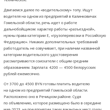
Двигаемся далее по «водительскому» топу. Ищут
водителя на одном из предприятий в Калинковичах
Гомельской области, речь идет о работе
дальнобойщиком: характер работы «разъездной»,
нужны права категории Е, «грузоперевозки в Российскую
Федерацию». Никаких дополнительных требований
работодатель не озвучивает, при наличии названной
категории водительского удостоверения
рассматриваются соискатели с общим средним
образованием. Зарплата: 4200 — 4500 белорусских
рублей ежемесячно.
От 3700 до 4500 BYN готовы платить водителю
на одном из предприятий Гомельской области.
Расположено оно в Речицком районе. Судя
по объявлению, которое размещено было в середине
мая-2023, на предприятии таких вакантных мест сразу