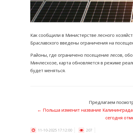
Как сообщили в Министерстве лесного хозяйст
Браславского введены ограничения на посещен
Районы, где ограничено посещение лесов, обо
Минлесхозе, карта обновляется в режиме реал
будет меняться.
Предлагаем посмотр
← Польша изменит название Калининграда н
сегодня отм
11-10-2025 17:12:00
207