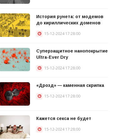
История рунета: от модемов
до кириллических доменов
15-12-2024 17:28:00
Суперзащитное нанопокрытие
Ultra-Ever Dry
15-12-2024 17:28:00
«Дрозд» — каменная скрипка
15-12-2024 17:28:00
Кажется секса не будет
15-12-2024 17:28:00