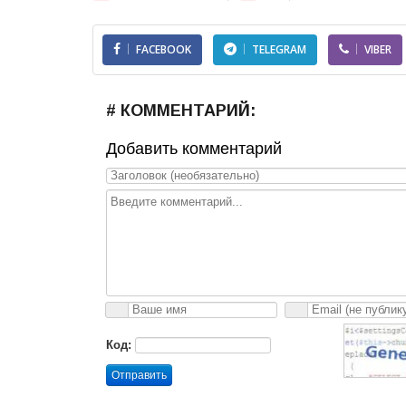
FACEBOOK
TELEGRAM
VIBER
# КОММЕНТАРИЙ:
Добавить комментарий
Код:
Отправить