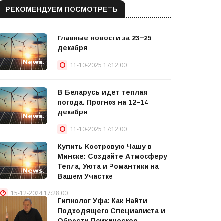
РЕКОМЕНДУЕМ ПОСМОТРЕТЬ
Главные новости за 23−25
декабря
11-10-2025 17:12:00
В Беларусь идет теплая
погода. Прогноз на 12−14
декабря
11-10-2025 17:12:00
Купить Костровую Чашу в
Минске: Создайте Атмосферу
Тепла, Уюта и Романтики на
Вашем Участке
15-12-2024 17:28:00
Гипнолог Уфа: Как Найти
Подходящего Специалиста и
Обрести Психическое