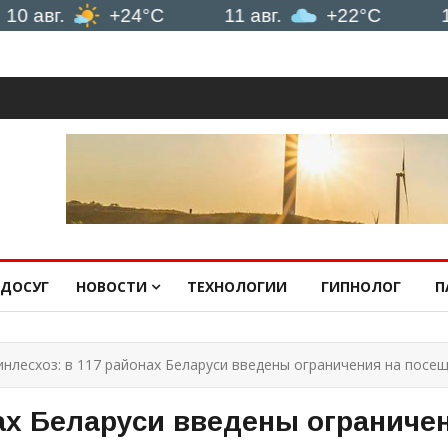
г.
+24°C
11 авг.
+22°C
12 авг
ДОСУГ
НОВОСТИ
ТЕХНОЛОГИИ
ГИПНОЛОГ
П
нлесхоз: в 117 районах Беларуси введены ограничения на посе
ах Беларуси введены ограниче