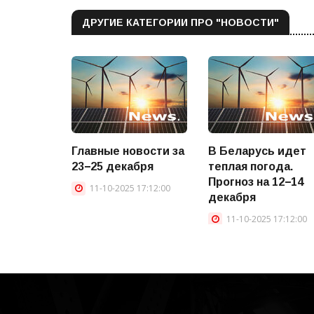
ДРУГИЕ КАТЕГОРИИ ПРО "НОВОСТИ"
Главные новости за
В Беларусь идет
23−25 декабря
теплая погода.
Прогноз на 12−14
11-10-2025 17:12:00
декабря
11-10-2025 17:12:00