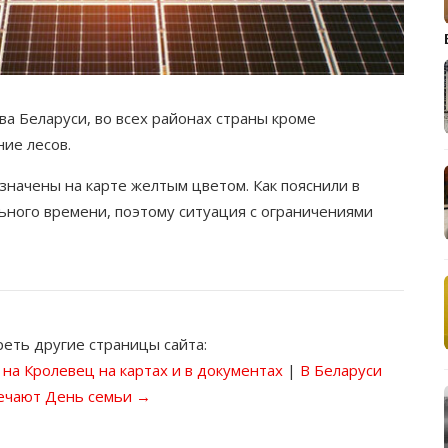
ва Беларуси, во всех районах страны кроме
ие лесов.
значены на карте желтым цветом. Как пояснили в
ьного времени, поэтому ситуация с ограничениями
еть другие страницы сайта:
а Кролевец на картах и в документах
|
В Беларуси
ечают День семьи →