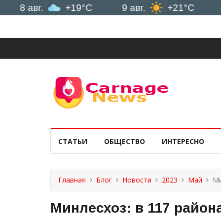
 авг.
+19°C
9 авг.
+21°C
10 ав
СТАТЬИ
ОБЩЕСТВО
ИНТЕРЕСНО
Главная
Блог
Новости
2023
Май
Ми
Минлесхоз: в 117 район