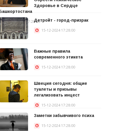
Здоровье в Сердце
Башкортостана
Детройт - город-призрак
15-12-2024 17:28:00
15-12-2024 17:28:00
Важные правила
современного этикета
15-12-2024 17:28:00
Швеция сегодня: общие
туалеты и призывы
легализовать инцест
15-12-2024 17:28:00
Заметки забывчивого психа
15-12-2024 17:28:00