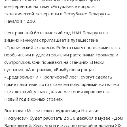
конференция на тему «Актуальные вопросы
экологической экспертизы в Республике Беларусь».
Начало в 12.00.
Центральный ботанический сад НАН Беларуси на
зимних каникулах приглашает в путешествие
«Тропический экспресс». Ребята смогут познакомиться с
необычными и удивительными растениями тропиков и
субтропиков. Они побывают на станциях «Пески
пустыни», «Австралия», «Бамбуковая роща»,
«Средиземье» и «Тропический лес», смогут сделать
яркие памятные фото с самыми популярными жителями
этих локаций, узнают, какие растения украшают на
Новый год в южных странах.
Выставка «Мысли вслух» художницы Натальи
Пискунович будет работать до 30 декабря в музее «Дом
Ваньковичей. Культура и искусство первой половины XIX