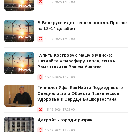
11-10-2025 17:12:00
В Беларусь идет теплая погода. Прогноз
на 12−14 декабря
11-10-2025 17:12:00
Купить Костровую Чашу в Минске:
Создайте Атмосферу Тепла, Уюта и
Романтики на Вашем Участке
15-12-2024 17:28:00
Гипнолог Уфа: Как Найти Подходящего
Специалиста и Обрести Психическое
Здоровье в Сердце Башкортостана
15-12-2024 17:28:00
Детройт - город-призрак
15-12-2024 17:28:00