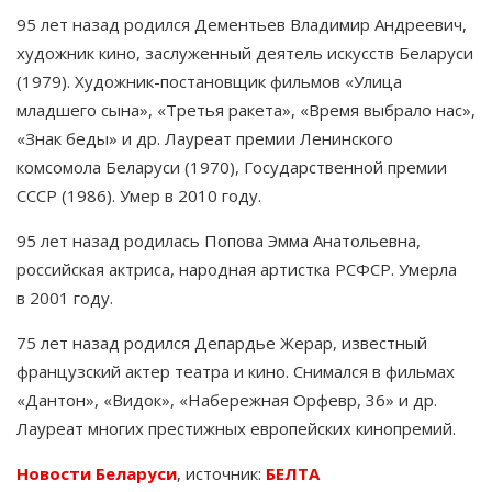
95 лет назад родился Дементьев Владимир Андреевич,
художник кино, заслуженный деятель искусств Беларуси
(1979). Художник-постановщик фильмов «Улица
младшего сына», «Третья ракета», «Время выбрало нас»,
«Знак беды» и др. Лауреат премии Ленинского
комсомола Беларуси (1970), Государственной премии
СССР (1986). Умер в 2010 году.
95 лет назад родилась Попова Эмма Анатольевна,
российская актриса, народная артистка РСФСР. Умерла
в 2001 году.
75 лет назад родился Депардье Жерар, известный
французский актер театра и кино. Снимался в фильмах
«Дантон», «Видок», «Набережная Орфевр, 36» и др.
Лауреат многих престижных европейских кинопремий.
Новости Беларуси
,
источник:
БЕЛТА