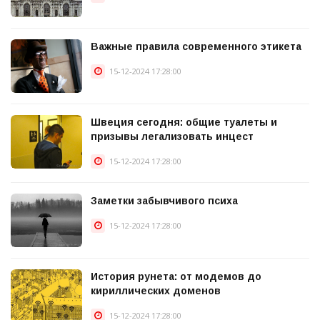
Важные правила современного этикета
15-12-2024 17:28:00
Швеция сегодня: общие туалеты и
призывы легализовать инцест
15-12-2024 17:28:00
Заметки забывчивого психа
15-12-2024 17:28:00
История рунета: от модемов до
кириллических доменов
15-12-2024 17:28:00