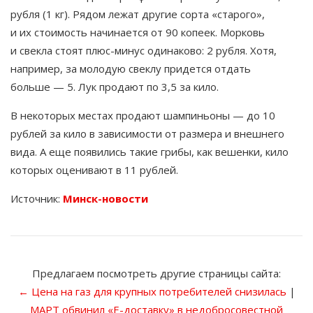
рубля (1 кг). Рядом лежат другие сорта «старого»,
и их стоимость начинается от 90 копеек. Морковь
и свекла стоят плюс-минус одинаково: 2 рубля. Хотя,
например, за молодую свеклу придется отдать
больше — 5. Лук продают по 3,5 за кило.
В некоторых местах продают шампиньоны — до 10
рублей за кило в зависимости от размера и внешнего
вида. А еще появились такие грибы, как вешенки, кило
которых оценивают в 11 рублей.
Источник:
Минск-новости
Предлагаем посмотреть другие страницы сайта:
← Цена на газ для крупных потребителей снизилась
|
МАРТ обвинил «Е-доставку» в недобросовестной