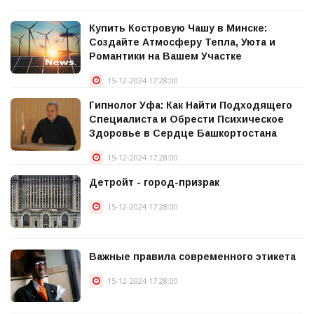
Купить Костровую Чашу в Минске:
Создайте Атмосферу Тепла, Уюта и
Романтики на Вашем Участке
15-12-2024 17:28:00
Гипнолог Уфа: Как Найти Подходящего
Специалиста и Обрести Психическое
Здоровье в Сердце Башкортостана
15-12-2024 17:28:00
Детройт - город-призрак
15-12-2024 17:28:00
Важные правила современного этикета
15-12-2024 17:28:00