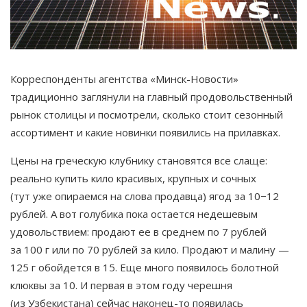
Корреспонденты агентства «Минск-Новости»
традиционно заглянули на главный продовольственный
рынок столицы и посмотрели, сколько стоит сезонный
ассортимент и какие новинки появились на прилавках.
Цены на греческую клубнику становятся все слаще:
реально купить кило красивых, крупных и сочных
(тут уже опираемся на слова продавца) ягод за 10−12
рублей. А вот голубика пока остается недешевым
удовольствием: продают ее в среднем по 7 рублей
за 100 г или по 70 рублей за кило. Продают и малину —
125 г обойдется в 15. Еще много появилось болотной
клюквы за 10. И первая в этом году черешня
(из Узбекистана) сейчас наконец-то появилась