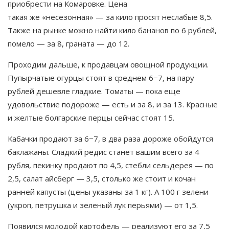
приобрести на Комаровке. Цена
такая же «несезонная» — за кило просят неслабые 8,5.
Также на рынке можно найти кило бананов по 6 рублей,
помело — за 8, граната — до 12.
Проходим дальше, к продавцам овощной продукции.
Пупырчатые огурцы стоят в среднем 6−7, на пару
рублей дешевле гладкие. Томаты — пока еще
удовольствие подороже — есть и за 8, и за 13. Красные
и желтые болгарские перцы сейчас стоят 15.
Кабачки продают за 6−7, в два раза дороже обойдутся
баклажаны. Сладкий редис станет вашим всего за 4
рубля, пекинку продают по 4,5, стебли сельдерея — по
2,5, салат айсберг — 3,5, столько же стоит и кочан
ранней капусты (цены указаны за 1 кг). А 100 г зелени
(укроп, петрушка и зеленый лук перьями) — от 1,5.
Появился молодой картофель — реализуют его за 7,5