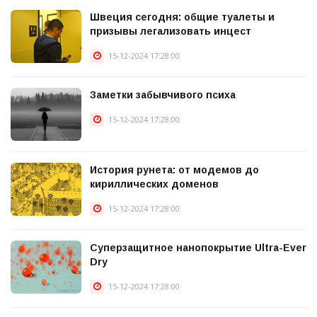
Швеция сегодня: общие туалеты и
призывы легализовать инцест
15-12-2024 17:28:00
Заметки забывчивого психа
15-12-2024 17:28:00
История рунета: от модемов до
кириллических доменов
15-12-2024 17:28:00
Суперзащитное нанопокрытие Ultra-Ever
Dry
15-12-2024 17:28:00