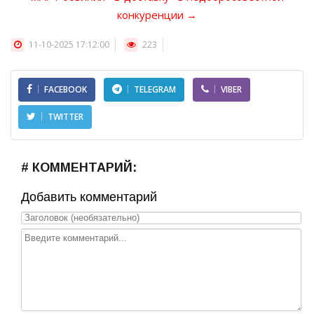
конкуренции →
11-10-2025 17:12:00
223
FACEBOOK
TELEGRAM
VIBER
TWITTER
# КОММЕНТАРИЙ:
Добавить комментарий