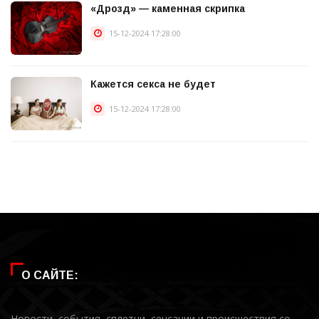
«Дрозд» — каменная скрипка
15-12-2024 17:28:00
Кажется секса не будет
15-12-2024 17:28:00
О САЙТЕ:
Новости, события, сплетни, сенсации и происшествия со