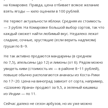
на Комаровке. Правда, цена отбивает всякое желание
взять ягоды — кило оценили в 100 рублей.
Не теряют актуальности яблоки. Средняя их стоимость
— 3 рубля. На Комаровке большой выбор сортов, так что
каждый сможет найти любимый вкус. Недалеко лежат
сладкие, сочные, хрустящие (если верить надписям)
груши по 8−9.
Не так активно продаются мандарины (в среднем
по 7,5), апельсины (до 12) и лимоны (от 6). Рядом можно
увидеть киви (стоимость их — в районе 8−11 рублей),
повыше обычно располагаются ананасы из Коста-Рики
по 17−20. Цена на виноград зависит от сорта, например,
«Шахиню Ирана» продают за 9,5, а зеленый кишмиш
из Индии — по 11.
Сейчас далеко не сезон арбузов, но их уже можно