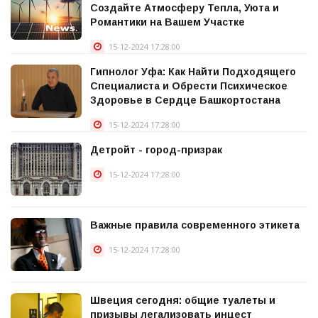
Создайте Атмосферу Тепла, Уюта и
Романтики на Вашем Участке
15-12-2024 17:28:00
Гипнолог Уфа: Как Найти Подходящего
Специалиста и Обрести Психическое
Здоровье в Сердце Башкортостана
15-12-2024 17:28:00
Детройт - город-призрак
15-12-2024 17:28:00
Важные правила современного этикета
15-12-2024 17:28:00
Швеция сегодня: общие туалеты и
призывы легализовать инцест