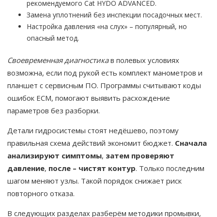
рекомендуемого Cat HYDO ADVANCED.
Замена уплотнений без инспекции посадочных мест.
Настройка давления «на слух» – популярный, но
опасный метод.
Своевременная диагностика
в полевых условиях
возможна, если под рукой есть комплект манометров и
планшет с сервисным ПО. Программы считывают коды
ошибок ECM, помогают выявить расхождение
параметров без разборки.
Детали гидросистемы стоят недёшево, поэтому
правильная схема действий экономит бюджет.
Сначала
анализируют симптомы
,
затем проверяют
давление
,
после – чистят контур
. Только последним
шагом меняют узлы. Такой порядок снижает риск
повторного отказа.
В следующих разделах разберём методики промывки,