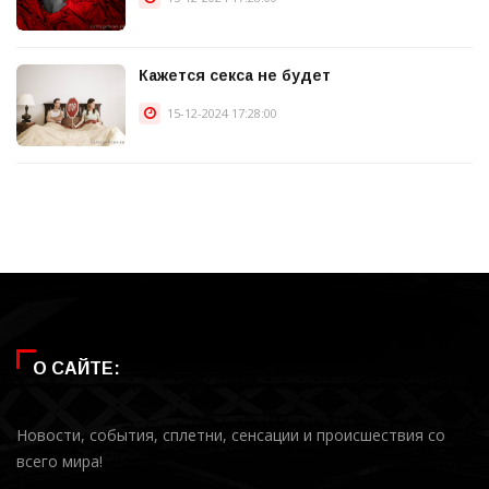
Кажется секса не будет
15-12-2024 17:28:00
О САЙТЕ:
Новости, события, сплетни, сенсации и происшествия со
всего мира!