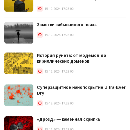
15-12-2024 17:28:00
Заметки забывчивого психа
15-12-2024 17:28:00
История рунета: от модемов до
кириллических доменов
15-12-2024 17:28:00
Суперзащитное нанопокрытие Ultra-Ever
Dry
15-12-2024 17:28:00
«Дрозд» — каменная скрипка
15-12-2024 17:28:00