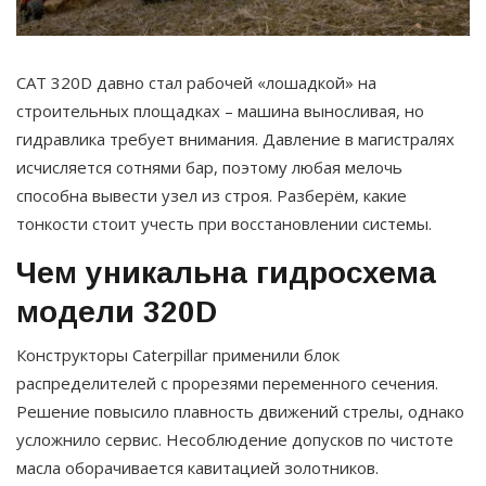
CAT 320D давно стал рабочей «лошадкой» на
строительных площадках – машина выносливая, но
гидравлика требует внимания. Давление в магистралях
исчисляется сотнями бар, поэтому любая мелочь
способна вывести узел из строя. Разберём, какие
тонкости стоит учесть при восстановлении системы.
Чем уникальна гидросхема
модели 320D
Конструкторы Caterpillar применили блок
распределителей с прорезями переменного сечения.
Решение повысило плавность движений стрелы, однако
усложнило сервис. Несоблюдение допусков по чистоте
масла оборачивается кавитацией золотников.