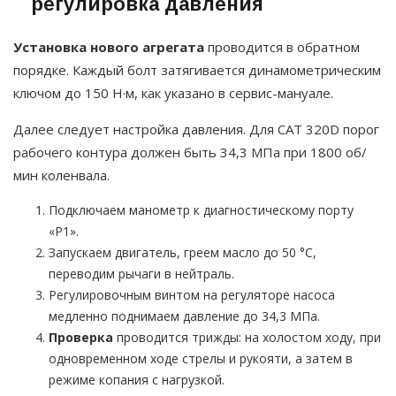
регулировка давления
Установка нового агрегата
проводится в обратном
порядке. Каждый болт затягивается динамометрическим
ключом до 150 Н·м, как указано в сервис-мануале.
Далее следует настройка давления. Для CAT 320D порог
рабочего контура должен быть 34,3 МПа при 1800 об/
мин коленвала.
Подключаем манометр к диагностическому порту
«P1».
Запускаем двигатель, греем масло до 50 °C,
переводим рычаги в нейтраль.
Регулировочным винтом на регуляторе насоса
медленно поднимаем давление до 34,3 МПа.
Проверка
проводится трижды: на холостом ходу, при
одновременном ходе стрелы и рукояти, а затем в
режиме копания с нагрузкой.