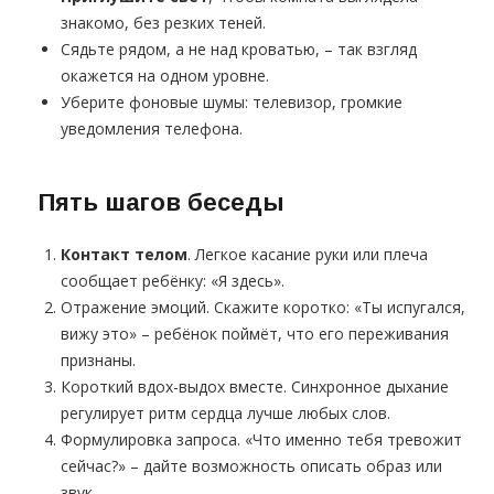
знакомо, без резких теней.
Сядьте рядом, а не над кроватью, – так взгляд
окажется на одном уровне.
Уберите фоновые шумы: телевизор, громкие
уведомления телефона.
Пять шагов беседы
Контакт телом
. Легкое касание руки или плеча
сообщает ребёнку: «Я здесь».
Отражение эмоций. Скажите коротко: «Ты испугался,
вижу это» – ребёнок поймёт, что его переживания
признаны.
Короткий вдох-выдох вместе. Синхронное дыхание
регулирует ритм сердца лучше любых слов.
Формулировка запроса. «Что именно тебя тревожит
сейчас?» – дайте возможность описать образ или
звук.