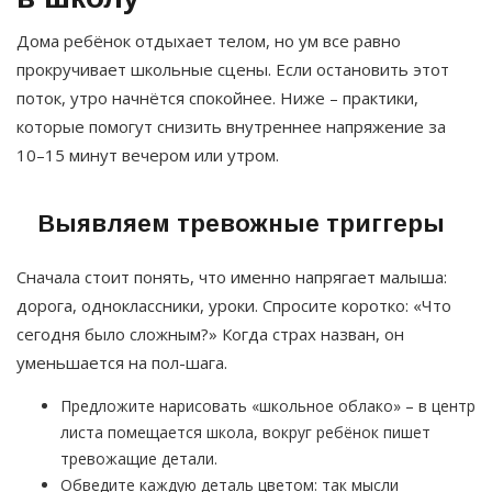
Дома ребёнок отдыхает телом, но ум все равно
прокручивает школьные сцены. Если остановить этот
поток, утро начнётся спокойнее. Ниже – практики,
которые помогут снизить внутреннее напряжение за
10–15 минут вечером или утром.
Выявляем тревожные триггеры
Сначала стоит понять, что именно напрягает малыша:
дорога, одноклассники, уроки. Спросите коротко: «Что
сегодня было сложным?» Когда страх назван, он
уменьшается на пол-шага.
Предложите нарисовать «школьное облако» – в центр
листа помещается школа, вокруг ребёнок пишет
тревожащие детали.
Обведите каждую деталь цветом: так мысли