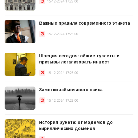
15-12-2024 17:28:00
Важные правила современного этикета
15-12-2024 17:28:00
Швеция сегодня: общие туалеты и
призывы легализовать инцест
15-12-2024 17:28:00
Заметки забывчивого психа
15-12-2024 17:28:00
История рунета: от модемов до
кириллических доменов