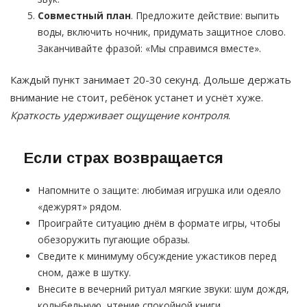
Совместный план
. Предложите действие: выпить
воды, включить ночник, придумать защитное слово.
Заканчивайте фразой: «Мы справимся вместе».
Каждый пункт занимает 20-30 секунд. Дольше держать
внимание не стоит, ребёнок устанет и уснёт хуже.
Краткость удерживает ощущение контроля
.
Если страх возвращается
Напомните о защите: любимая игрушка или одеяло
«дежурят» рядом.
Проиграйте ситуацию днём в формате игры, чтобы
обезоружить пугающие образы.
Сведите к минимуму обсуждение ужастиков перед
сном, даже в шутку.
Внесите в вечерний ритуал мягкие звуки: шум дождя,
колыбельную, чтение спокойной книги.