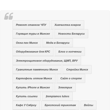
Ремонт станков ЧПУ
Химчистка ковров
Горящие туры в Минске
Новости Беларуси
Окна пвх Минск
Мода в Беларуси
Оборуджование для КРС
Блог о копчении
Электрощитовое оборудование, ЩМП, ВРУ
Гранитные памятники Минск
Стройка Минск
Картофель оптом Минск
Сайт о спорте
Купить iPhone в Минске
Электрик
Купить ссылки
Įtempiamos lubos
Кафе У Сяброу
Брестский трикотаж
Вейпы