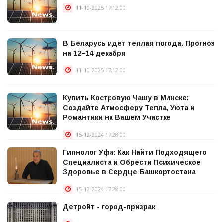
11-10-2025 17:12:00
В Беларусь идет теплая погода. Прогноз
на 12−14 декабря
11-10-2025 17:12:00
Купить Костровую Чашу в Минске:
Создайте Атмосферу Тепла, Уюта и
Романтики на Вашем Участке
15-12-2024 17:28:00
Гипнолог Уфа: Как Найти Подходящего
Специалиста и Обрести Психическое
Здоровье в Сердце Башкортостана
15-12-2024 17:28:00
Детройт - город-призрак