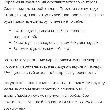
Короткая визуализация укрепляет чувство контроля.
Сядьте рядом, закройте глаза. Представьте путь до
школы, вход, звонок. Пусть ребёнок произнесёт, что он
будет делать, если вдруг станет не по себе.
Сжать ладонь, напомнив себе о рюкзаке с
«поддержкой».
Сказать учителю кодовую фразу: *«Нужна пауза»*.
Вспомнить дыхательную «Свечу».
Закончите упражнение парой положительных якорей:
любимая перемена, встреча с другом, вкусный перекус.
*Эмоциональный резонанс* закрепит уверенность.
Регулярное выполнение описанных техник формирует у
малыша устойчивую стратегию самопомощи. В
дальнейшем он сможет применять приёмы без
подсказок, а чувство безопасности станет
привычным
состоянием
.