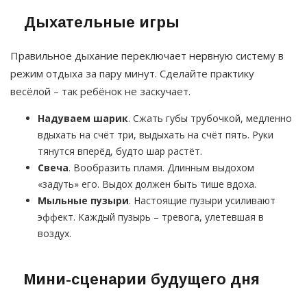
Дыхательные игры
Правильное дыхание переключает нервную систему в
режим отдыха за пару минут. Сделайте практику
весёлой – так ребёнок не заскучает.
Надуваем шарик
. Сжать губы трубочкой, медленно
вдыхать на счёт три, выдыхать на счёт пять. Руки
тянутся вперёд, будто шар растёт.
Свеча
. Вообразить пламя. Длинным выдохом
«задуть» его. Выдох должен быть тише вдоха.
Мыльные пузыри
. Настоящие пузыри усиливают
эффект. Каждый пузырь – тревога, улетевшая в
воздух.
Мини-сценарии будущего дня