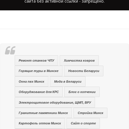
сайта без активной ссылки - запрещено.
Ремонт станков ЧПУ
Химчистка ковров
Горящие туры в Минске
Новости Беларуси
Окна пвх Минск
Мода в Беларуси
Оборуджование для КРС
Блог о копчении
Электрощитовое оборудование, ЩМП, ВРУ
Гранитные памятники Минск
Стройка Минск
Картофель оптом Минск
Сайт о спорте