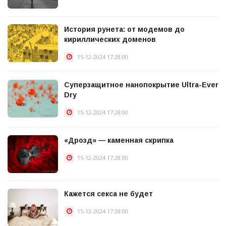
История рунета: от модемов до
кириллических доменов
15-12-2024 17:28:00
Суперзащитное нанопокрытие Ultra-Ever
Dry
15-12-2024 17:28:00
«Дрозд» — каменная скрипка
15-12-2024 17:28:00
Кажется секса не будет
15-12-2024 17:28:00