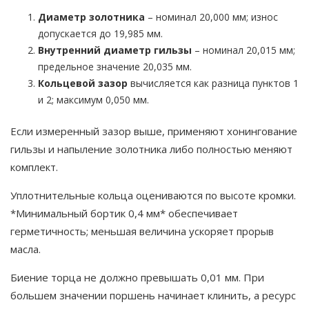
Диаметр золотника
– номинал 20,000 мм; износ
допускается до 19,985 мм.
Внутренний диаметр гильзы
– номинал 20,015 мм;
предельное значение 20,035 мм.
Кольцевой зазор
вычисляется как разница пунктов 1
и 2; максимум 0,050 мм.
Если измеренный зазор выше, применяют хонингование
гильзы и напыление золотника либо полностью меняют
комплект.
Уплотнительные кольца оцениваются по высоте кромки.
*Минимальный бортик 0,4 мм* обеспечивает
герметичность; меньшая величина ускоряет прорыв
масла.
Биение торца не должно превышать 0,01 мм. При
большем значении поршень начинает клинить, а ресурс