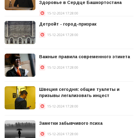
Здоровье в Сердце Башкортостана
15-12-2024 17:28:00
Детройт - город-призрак
15-12-2024 17:28:00
Важные правила современного этикета
15-12-2024 17:28:00
Швеция сегодня: общие туалеты и
призывы легализовать инцест
15-12-2024 17:28:00
Заметки забывчивого психа
15-12-2024 17:28:00