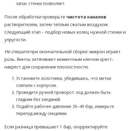
запас стенки позволяет.
После обработки проверьте
чистота каналов
растворителем, затем теплым сжатым воздухом.
Следующий этап – подбор новых колец нужной стенки и
упругости.
Не спешите
при окончательной сборке: микрон играет
роль. Винты затягивают моментным ключом крест-
накрест для сохранения плоскостности.
Установите золотники, убедившись, что метки
совпали с корпусом.
Проведите ручной проворот: ход должен быть
гладким без заеданий.
Подайте рабочее давление 30–40 бар, измерьте
перепад между секциями.
Если разница превышает 1 бар, скорректируйте