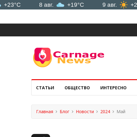
C
8 авг.
+19°C
9 авг.
+21°C
СТАТЬИ
ОБЩЕСТВО
ИНТЕРЕСНО
Главная
Блог
Новости
2024
Май