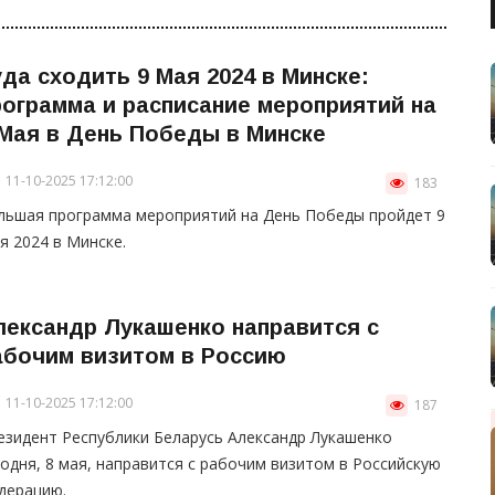
уда сходить 9 Мая 2024 в Минске:
рограмма и расписание мероприятий на
 Мая в День Победы в Минске
11-10-2025 17:12:00
183
льшая программа мероприятий на День Победы пройдет 9
я 2024 в Минске.
лександр Лукашенко направится с
абочим визитом в Россию
11-10-2025 17:12:00
187
езидент Республики Беларусь Александр Лукашенко
годня, 8 мая, направится с рабочим визитом в Российскую
дерацию.