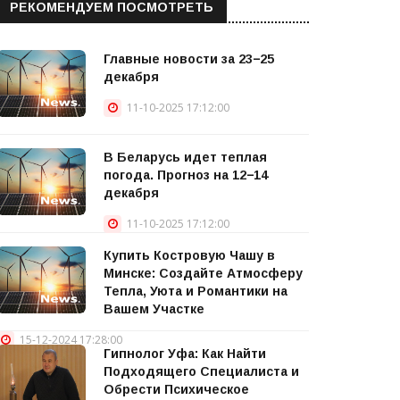
РЕКОМЕНДУЕМ ПОСМОТРЕТЬ
Главные новости за 23−25
декабря
11-10-2025 17:12:00
В Беларусь идет теплая
погода. Прогноз на 12−14
декабря
11-10-2025 17:12:00
Купить Костровую Чашу в
Минске: Создайте Атмосферу
Тепла, Уюта и Романтики на
Вашем Участке
15-12-2024 17:28:00
Гипнолог Уфа: Как Найти
Подходящего Специалиста и
Обрести Психическое