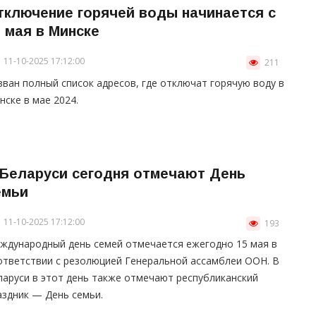
тключение горячей воды начинается с
5 мая в Минске
11-10-2025 17:12:00
211
зван полный список адресов, где отключат горячую воду в
нске в мае 2024.
 Беларуси сегодня отмечают День
емьи
11-10-2025 17:12:00
193
ждународный день семей отмечается ежегодно 15 мая в
ответствии с резолюцией Генеральной ассамблеи ООН. В
ларуси в этот день также отмечают республиканский
аздник — День семьи.