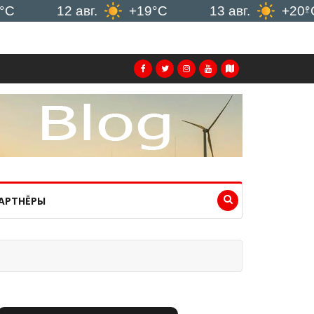
12 авг.
+19°C
13 авг.
+20°C
АРТНЁРЫ