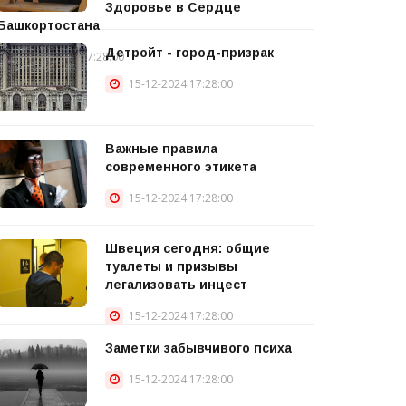
Здоровье в Сердце
Башкортостана
Детройт - город-призрак
15-12-2024 17:28:00
15-12-2024 17:28:00
Важные правила
современного этикета
15-12-2024 17:28:00
Швеция сегодня: общие
туалеты и призывы
легализовать инцест
15-12-2024 17:28:00
Заметки забывчивого психа
15-12-2024 17:28:00