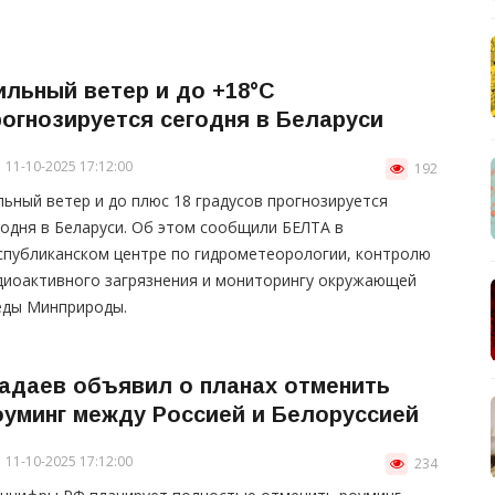
ильный ветер и до +18°С
рогнозируется сегодня в Беларуси
11-10-2025 17:12:00
192
льный ветер и до плюс 18 градусов прогнозируется
годня в Беларуси. Об этом сообщили БЕЛТА в
спубликанском центре по гидрометеорологии, контролю
диоактивного загрязнения и мониторингу окружающей
еды Минприроды.
адаев объявил о планах отменить
оуминг между Россией и Белоруссией
11-10-2025 17:12:00
234