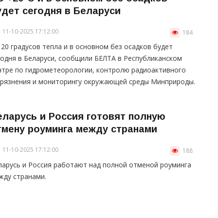
удет сегодня в Беларуси
11-10-2025 17:12:00
184
 20 градусов тепла и в основном без осадков будет
годня в Беларуси, сообщили БЕЛТА в Республиканском
нтре по гидрометеорологии, контролю радиоактивного
грязнения и мониторингу окружающей среды Минприроды.
еларусь и Россия готовят полную
тмену роуминга между странами
11-10-2025 17:12:00
188
ларусь и Россия работают над полной отменой роуминга
жду странами.