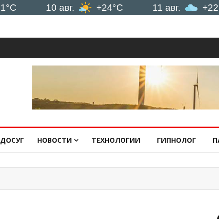
10 авг.
+24°C
11 авг.
+22°C
ДОСУГ
НОВОСТИ
ТЕХНОЛОГИИ
ГИПНОЛОГ
П