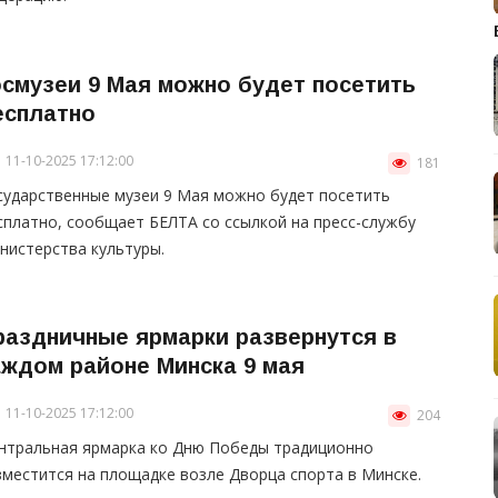
осмузеи 9 Мая можно будет посетить
есплатно
11-10-2025 17:12:00
181
сударственные музеи 9 Мая можно будет посетить
сплатно, сообщает БЕЛТА со ссылкой на пресс-службу
нистерства культуры.
раздничные ярмарки развернутся в
аждом районе Минска 9 мая
11-10-2025 17:12:00
204
нтральная ярмарка ко Дню Победы традиционно
зместится на площадке возле Дворца спорта в Минске.